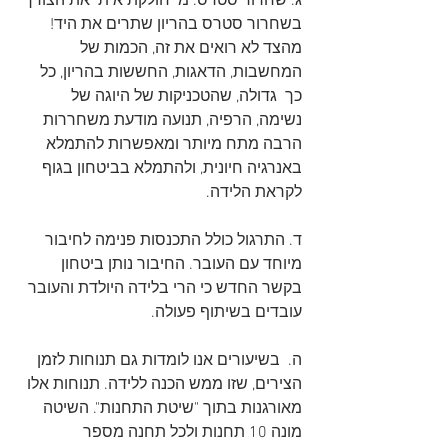
ג. שחרור סטרס. מי חולקת איתי את הצורך 
בשחרור סטרס בהריון שתרים את היד! 
מהצד לא רואים את זה, הכמות של 
המחשבות, הדאגות, החששות בהריון, כל 
כך  גדולה, שהטכניקות של היוגה של 
נשימה, הרפיה, תנועה מודעת משחררות 
הרבה מתח מיותר ומאפשרות להתמלא 
באנרגיה חיונית, ולהתמלא בביטחון בגוף 
לקראת הלידה. 
ד. התרגול כולל התכנסות פנימה לחיבור 
מיוחד עם העובר. החיבור נותן ביטחון 
בקשר החדש כי הרי בלידה היולדת והעובר 
עובדים בשיתוף פעולה.
ה.  בשיעורים אנו לומדות גם תנוחות לזמן 
הצירים, שזו ממש הכנה ללידה. תנוחות אלו 
מאורגנות בתוך "שיטת התחנות". השיטה 
מונה 10 תחנות ולכל תחנה מספר 