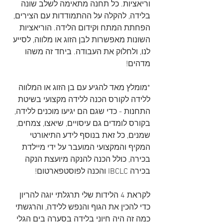
וריאציות. כל תחנה מתאימה לשלב שונה 
בלידה, להקלה על ההתמודדות עם הצירים, 
הפחתת המתח וקידום הלידה. הוריאציות 
השונות מאפשרות לבן הזוג או מלווה, לסייע 
לנו, ולחלוק את העבודה. ביחד זה משהו 
מדהים!
*מומלץ מאד להגיע עם בן הזוג או המלווה 
ללידה לקורס הכנה ללידה מקצועי בשיטת 
התחנות - כדי שגם הם יגיעו מוכנים ללידה, 
בקורס לומדים גם עיסויים, שיאצו, צמחים, 
שמנים, כל זאת בנוסף לידע התיאורטי 
המקיף והמקצועי המועבר על ידי מיילדת 
בכירה, כולל הכנה להנקה מיועצת הנקה 
בכירה IBCLC והכנה לפוסטפארטום!
לקראת 4 הלידות שלי תרגלתי יוגה להריון 
כדי להכין את הגוף והנפש ללידה, והרגשתי 
כמה זה היה חיוני בלידה בסערה בים הגלי 