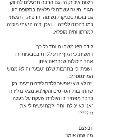
ריצות איכות, היו גם הרבה תרגילים לחיזוק 
הגוף. היוגה עשתה לי פלאים בתקופה הזו, 
גם בזכות טכניקות נשימה והרפיה. הרגשתי 
כמו בהכנה ללידה ... ואכן, ב"ה הגעתי מוכנה 
למרתון והיה מופלא. 
לידה היא משהו מיוחד כל כך- 
ראשית, כי הגוף יודע ללדת בטבעיות! זה 
אחד היכולות שנבראנו איתן.
 ושנית, כי בתרבות שלנו "טבעי" זה לא ממש 
המיינסטרים.
 זה לא שאי אפשר ללדת לידה טבעית, רק 
שהתרבות, הסרטים והקולנוע מציגים לידה 
כדבר מפחיד בו היולדת צועקת על בעלה 
"אני לא יכולה יותר- למה עשית לי את 
זה????"
 ובעצם, 
מה שזה אומר,