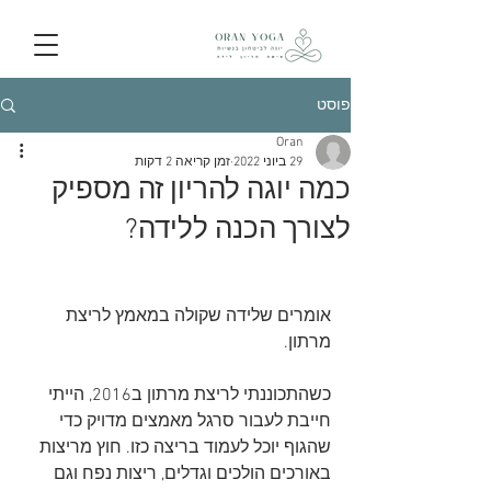
פוסט
Oran
29 ביוני 2022
זמן קריאה 2 דקות
כמה יוגה להריון זה מספיק
לצורך הכנה ללידה?
אומרים שלידה שקולה במאמץ לריצת 
מרתון.
כשהתכוננתי לריצת מרתון ב2016, הייתי 
חייבת לעבור סרגל מאמצים מדויק כדי 
שהגוף יוכל לעמוד בריצה כזו. חוץ מריצות 
באורכים הולכים וגדלים, ריצות נפח וגם 