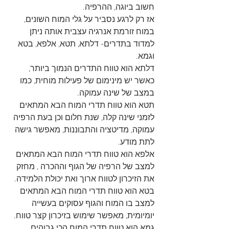
חשוב ביוגה, ההרפיה. 
אז רק לרגע נסביר על גלי המוח השונים, 
במוח זורמת אנרגיה עצבית אותה ניתן 
למדוד בתדרים- דלתא, תטא, אלפא, בטא 
וגמא.
דלתא הוא טווח התדרים הנמוך ביותר, 
כאשר יש מינימום של פעילות מוחית, כמו 
במצב של שינה עמוקה.
תטא הוא טווח תדרי המוח הבא המתאים 
לזמני שינה קלה, שנת חלום וכן בעת הרפיה 
עמוקה, מדיטציה והתבוננות, מאפשר גישה 
לתת מודע. 
אלפא הוא טווח תדרי המוח הבא המתאים 
למצב של הרפיה של הגוף וההכרה , מחזק 
את הזיכרון לטווח ארוך ואת יכולת הלמידה. 
בטא הוא טווח תדרי המוח הבא המתאים 
למצב בו המוח והגוף עסוקים בעשייה 
יומיומית, מאפשר שימוש בזיכרון קצר טווח. 
גמא הוא טווח תדרי המוח הכי גבוהים 