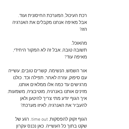
רכת העיכול, המערכת החיסונית ועוד. 
אבל מאיפה אנחנו מקבלים את האנרגיה 
הזו? 
מהאוכל. 
תשובה טובה, אבל זה לא המקור היחידי, 
מאיפה עוד?
אור השמש, הנשימה, קשרים טובים, עשייה 
עם סיפוק, עזרה לאחר, תפילה וכד. כולנו 
מרגישים עד כמה אלו ממלאים אותנו, 
מזינים אותנו באנרגיה, מוטיבציה, משמעות. 
איך הגוף יודע מתי צריך להיטען ולאן 
להעביר את האנרגיה, לאיזו מערכת?
הגוף זקוק להפסקות, time out. רגע של 
שקט בתוך כל העשייה. כאן נכנס עקרון 