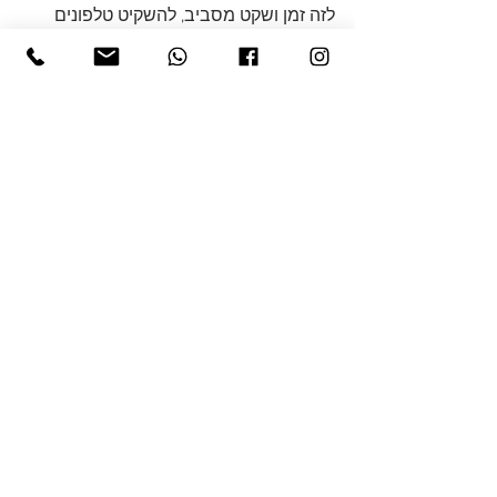
לזה זמן ושקט מסביב, להשקיט טלפונים 
בזמן זה.
הצג הכול
פוסטים אחרונים